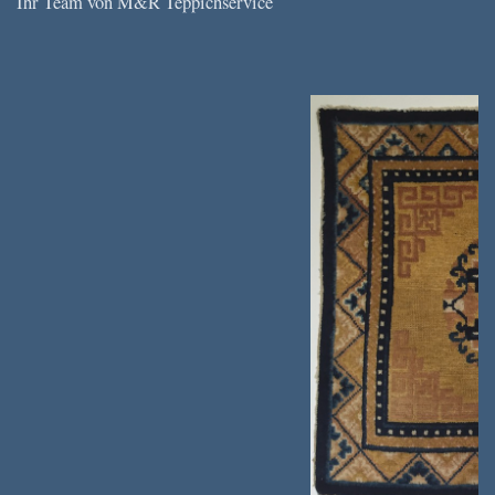
Ihr Team von M&R Teppichservice